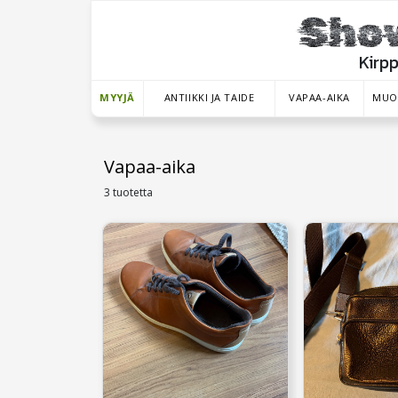
Kirp
MYYJÄ
ANTIIKKI JA TAIDE
VAPAA-AIKA
MUO
Vapaa-aika
3 tuotetta