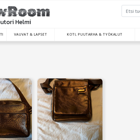
putori Helmi
TI
VAUVAT & LAPSET
KOTI, PUUTARHA & TYÖKALUT