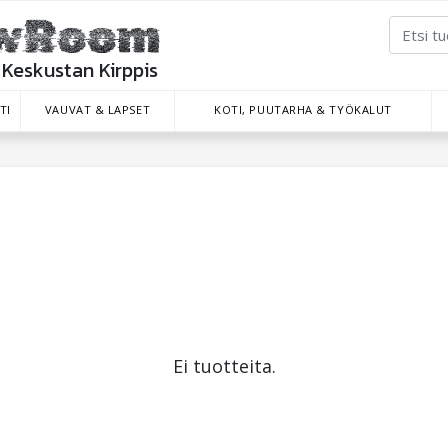
Keskustan Kirppis
TI
VAUVAT & LAPSET
KOTI, PUUTARHA & TYÖKALUT
Ei tuotteita.