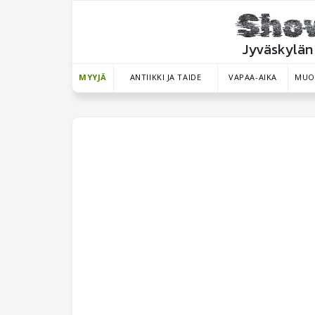
Jyväskylän 
MYYJÄ
ANTIIKKI JA TAIDE
VAPAA-AIKA
MUO