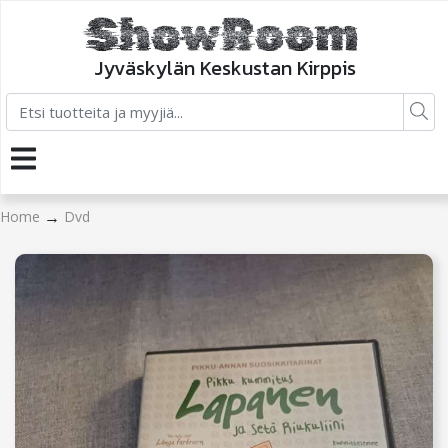
Jyväskylän Keskustan Kirppis
→
Home
Dvd