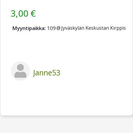
3,00 €
Myyntipaikka:
109
@
Jyväskylän Keskustan Kirppis
Janne53